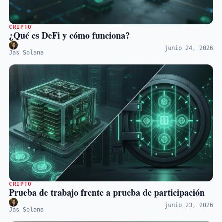
CRIPTO
¿Qué es DeFi y cómo funciona?
junio 24, 2026
Jas Solana
CRIPTO
Prueba de trabajo frente a prueba de participación
junio 23, 2026
Jas Solana