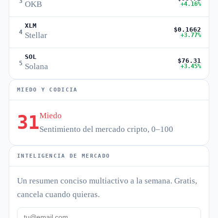
3
OKB
+4.16%
XLM
$0.1662
4
Stellar
+3.77%
SOL
$76.31
5
Solana
+3.45%
MIEDO Y CODICIA
Miedo
31
Sentimiento del mercado cripto, 0–100
INTELIGENCIA DE MERCADO
Un resumen conciso multiactivo a la semana. Gratis,
cancela cuando quieras.