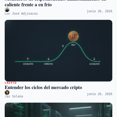
caliente frente a en frío
junio 26, 2026
Luc José Adjinacou
CRIPTO
Entender los ciclos del mercado cripto
junio 26, 2026
Jas Solana