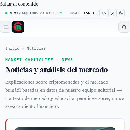
Saltar al contenido
Nasdaq 100
EN VIVO
$723.03
+1.17%
Dow 30
$539.62
F&G 31
+0.27%
Russell 200
ES
Inicio
/
Noticias
MARKET CAPITALIZE · NEWS
Noticias y análisis del mercado
Explicaciones sobre criptomonedas y el mercado
bursátil basadas en datos de nuestro equipo editorial —
contexto de mercado y educación para inversores, nunca
asesoramiento financiero.