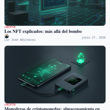
CRIPTO
Los NFT explicados: más allá del bombo
junio 27, 2026
Luc José Adjinacou
CRIPTO
Monederos de criptomonedas: almacenamiento en