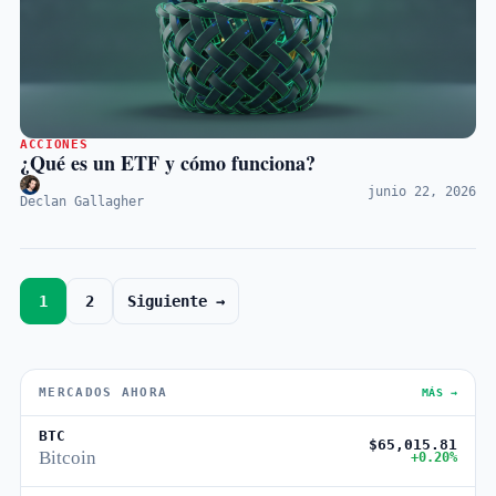
ACCIONES
¿Qué es un ETF y cómo funciona?
junio 22, 2026
Declan Gallagher
1
2
Siguiente →
MERCADOS AHORA
MÁS →
BTC
$65,015.81
Bitcoin
+0.20%