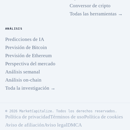
Conversor de cripto
Todas las herramientas →
ANÁLISIS
Predicciones de IA
Previsión de Bitcoin
Previsión de Ethereum
Perspectiva del mercado
Análisis semanal
Análisis on-chain
Toda la investigación →
© 2026 MarketCapitalize. Todos los derechos reservados.
Política de privacidad
Términos de uso
Política de cookies
Aviso de afiliación
Aviso legal
DMCA