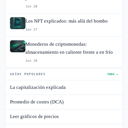
Jun 28
Los NFT explicados: más allá del bombo
Jun 27
Monederos de criptomonedas:
almacenamiento en caliente frente a en frío
Jun 26
GUÍAS POPULARES
TODO →
La capitalización explicada
Promedio de costes (DCA)
Leer gráficos de precios