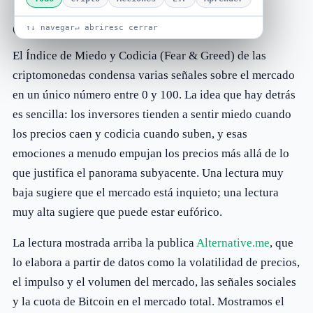
Qué mide el índice
↑↓ navegar
↵ abrir
esc cerrar
El Índice de Miedo y Codicia (Fear & Greed) de las
criptomonedas condensa varias señales sobre el mercado
en un único número entre 0 y 100. La idea que hay detrás
es sencilla: los inversores tienden a sentir miedo cuando
los precios caen y codicia cuando suben, y esas
emociones a menudo empujan los precios más allá de lo
que justifica el panorama subyacente. Una lectura muy
baja sugiere que el mercado está inquieto; una lectura
muy alta sugiere que puede estar eufórico.
La lectura mostrada arriba la publica
Alternative.me
, que
lo elabora a partir de datos como la volatilidad de precios,
el impulso y el volumen del mercado, las señales sociales
y la cuota de Bitcoin en el mercado total. Mostramos el