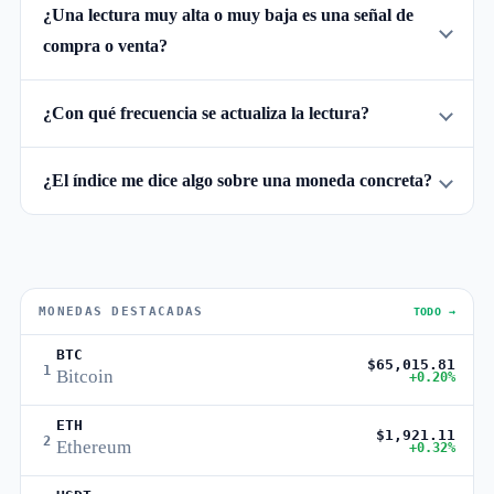
¿Una lectura muy alta o muy baja es una señal de
compra o venta?
¿Con qué frecuencia se actualiza la lectura?
¿El índice me dice algo sobre una moneda concreta?
MONEDAS DESTACADAS
TODO →
BTC
$65,015.81
1
Bitcoin
+0.20%
ETH
$1,921.11
2
Ethereum
+0.32%