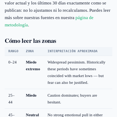
valor actual y los últimos 30 días exactamente como se
publican: no lo ajustamos ni lo recalculamos. Puedes leer
más sobre nuestras fuentes en nuestra
página de
metodología
.
Cómo leer las zonas
RANGO
ZONA
INTERPRETACIÓN APROXIMADA
0–24
Miedo
Widespread pessimism. Historically
extremo
these periods have sometimes
coincided with market lows — but
fear can also be justified.
25–
Miedo
Caution dominates; buyers are
44
hesitant.
45–
Neutral
No strong emotional pull in either