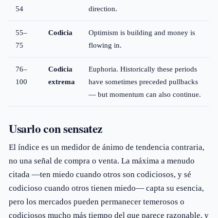
54
direction.
55–
Codicia
Optimism is building and money is
75
flowing in.
76–
Codicia
Euphoria. Historically these periods
100
extrema
have sometimes preceded pullbacks
— but momentum can also continue.
Usarlo con sensatez
El índice es un medidor de ánimo de tendencia contraria,
no una señal de compra o venta. La máxima a menudo
citada —ten miedo cuando otros son codiciosos, y sé
codicioso cuando otros tienen miedo— capta su esencia,
pero los mercados pueden permanecer temerosos o
codiciosos mucho más tiempo del que parece razonable, y