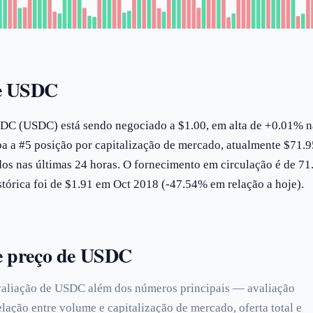
de USDC
DC (USDC) está sendo negociado a $1.00, em alta de +0.01% n
pa a #5 posição por capitalização de mercado, atualmente $71.
s nas últimas 24 horas. O fornecimento em circulação é de 71
órica foi de $1.91 em Oct 2018 (-47.54% em relação a hoje).
de preço de USDC
avaliação de USDC além dos números principais — avaliação
relação entre volume e capitalização de mercado, oferta total e