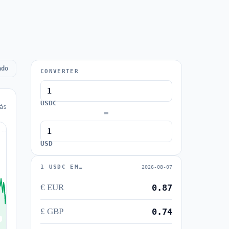
ado
CONVERTER
USDC
ás
=
USD
1 USDC EM…
2026-08-07
€ EUR
0.87
£ GBP
0.74