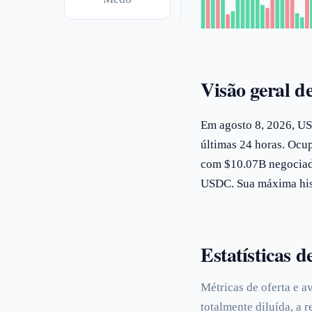
Visão geral 
Em agosto 8, 2026, US
últimas 24 horas. Ocu
com $10.07B negociado
USDC. Sua máxima hist
Estatísticas 
Métricas de oferta e 
totalmente diluída, a 