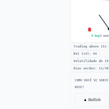
4 buy
3 neu
Trading above its 
RSI (14): 44
Volatilidade de 14
Dias verdes: 11/30
COMO VOCÊ SE SENTE
HOJE?
▲ Bullish