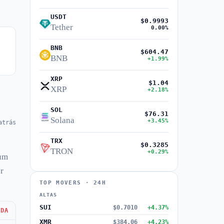
USDT
$0.9993
Tether
0.00%
BNB
$604.47
BNB
+1.99%
XRP
$1.04
XRP
+2.18%
SOL
$76.31
Solana
+3.45%
atrás
TRX
$0.3285
TRON
+0.29%
 um
r
TOP MOVERS · 24H
ALTAS
SUI
$0.7010
+4.37%
NDA
XMR
$384.06
+4.23%