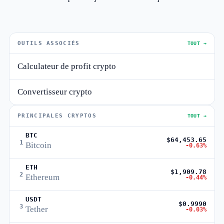
OUTILS ASSOCIÉS
TOUT →
Calculateur de profit crypto
Convertisseur crypto
PRINCIPALES CRYPTOS
TOUT →
BTC
$64,453.65
1
Bitcoin
-0.63%
ETH
$1,909.78
2
Ethereum
-0.44%
USDT
$0.9990
3
Tether
-0.03%