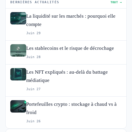
DERNIÈRES ACTUALITÉS
TOUT →
La liquidité sur les marchés : pourquoi elle
compte
Juin 29
Les stablecoins et le risque de décrochage
Juin 28
Les NFT expliqués : au-delà du battage
médiatique
Juin 27
Portefeuilles crypto : stockage à chaud vs à
froid
Juin 26