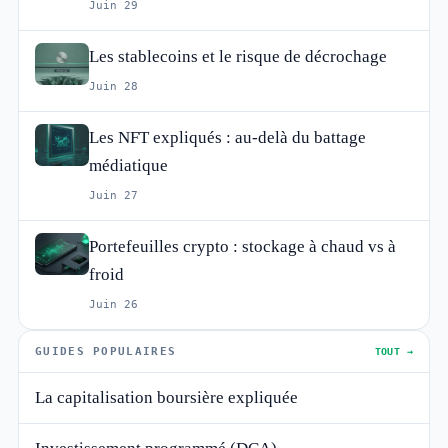
Juin 29
Les stablecoins et le risque de décrochage
Juin 28
Les NFT expliqués : au-delà du battage
médiatique
Juin 27
Portefeuilles crypto : stockage à chaud vs à
froid
Juin 26
GUIDES POPULAIRES
TOUT →
La capitalisation boursière expliquée