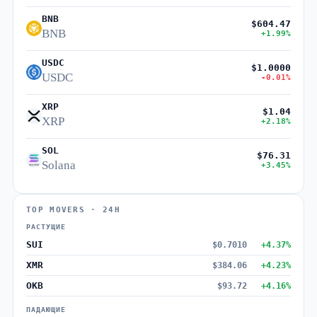
BNB
$604.47
BNB
+1.99%
USDC
$1.0000
USDC
-0.01%
XRP
$1.04
XRP
+2.18%
SOL
$76.31
Solana
+3.45%
TOP MOVERS · 24H
РАСТУЩИЕ
SUI
$0.7010
+4.37%
XMR
$384.06
+4.23%
OKB
$93.72
+4.16%
ПАДАЮЩИЕ