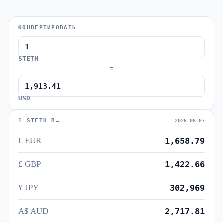
КОНВЕРТИРОВАТЬ
STETH
=
USD
1 STETH В…
2026-08-07
€ EUR
1,658.79
£ GBP
1,422.66
¥ JPY
302,969
A$ AUD
2,717.81