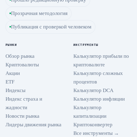
Прозрачная методология
Публикация с проверкой человеком
РЫНКИ
ИНСТРУМЕНТЫ
Обзор рынка
Калькулятор прибыли по
Криптовалюты
криптовалюте
Акции
Калькулятор сложных
ETF
процентов
Индексы
Калькулятор DCA
Индекс страха и
Калькулятор инфляции
жадности
Калькулятор
Новости рынка
капитализации
Лидеры движения рынка
Криптоконвертер
Все инструменты →