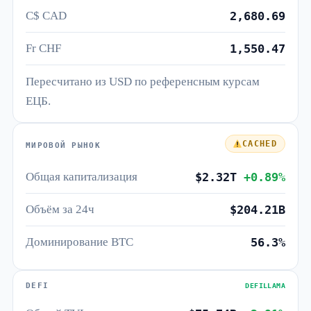
C$ CAD
2,680.69
Fr CHF
1,550.47
Пересчитано из USD по референсным курсам
ЕЦБ.
CACHED
МИРОВОЙ РЫНОК
Общая капитализация
$2.32T
+0.89%
Объём за 24ч
$204.21B
Доминирование BTC
56.3%
DEFI
DEFILLAMA