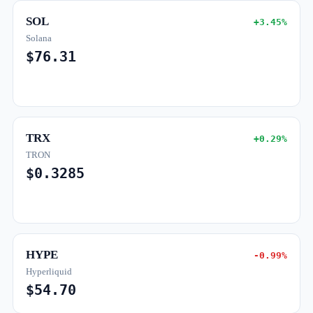
SOL
+3.45%
Solana
$76.31
TRX
+0.29%
TRON
$0.3285
HYPE
-0.99%
Hyperliquid
$54.70