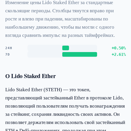
Изменение цены Lido Staked Ether за стандартные
скользящие периоды. Столбцы тянутся вправо при
росте и влево при падении, масштабированы по
наибольшему движению, чтобы вы могли с одного
взгляда сравнить импульс на разных таймфреймах.
+0.50%
24H
+2.61%
7D
О Lido Staked Ether
Lido Staked Ether (STETH) — это токен,
представляющий застейканный Ether в протоколе Lido,
позволяющий пользователям получать вознаграждения
за стейкинг, сохраняя ликвидность своих активов. Он
позволяет держателям использовать свой застейканный
ETH в DeFi-приложениях, продолжая при этом