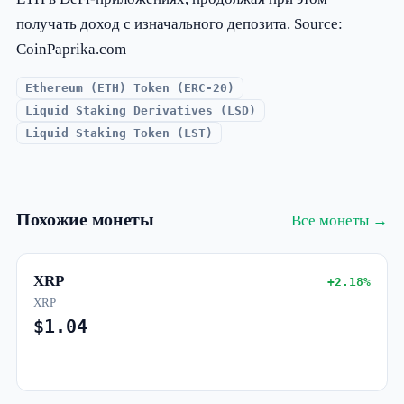
получать доход с изначального депозита. Source:
CoinPaprika.com
Ethereum (ETH) Token (ERC-20)
Liquid Staking Derivatives (LSD)
Liquid Staking Token (LST)
Похожие монеты
Все монеты →
XRP
+2.18%
XRP
$1.04