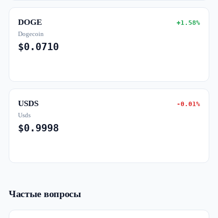
DOGE
+1.58%
Dogecoin
$0.0710
USDS
-0.01%
Usds
$0.9998
Частые вопросы