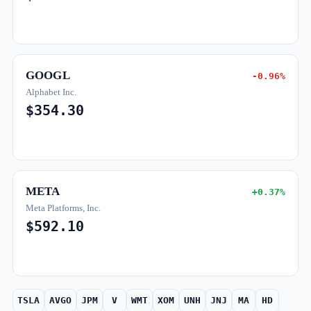
GOOGL
-0.96%
Alphabet Inc.
$354.30
META
+0.37%
Meta Platforms, Inc.
$592.10
TSLA
AVGO
JPM
V
WMT
XOM
UNH
JNJ
MA
HD