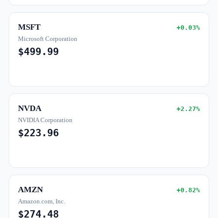
MSFT
+0.03%
Microsoft Corporation
$499.99
NVDA
+2.27%
NVIDIA Corporation
$223.96
AMZN
+0.82%
Amazon.com, Inc.
$274.48