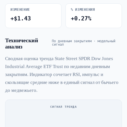
ИЗМЕНЕНИЕ
% ИЗМЕНЕНИЯ
+$1.43
+0.27%
Технический
По дневным закрытиям · модельный
анализ
сигнал
Сводная оценка тренда State Street SPDR Dow Jones
Industrial Average ETF Trust по недавним дневным
закрытиям. Индикатор сочетает RSI, импульс и
скользящие средние ниже в единый сигнал от бычьего
до медвежьего.
СИГНАЛ ТРЕНДА