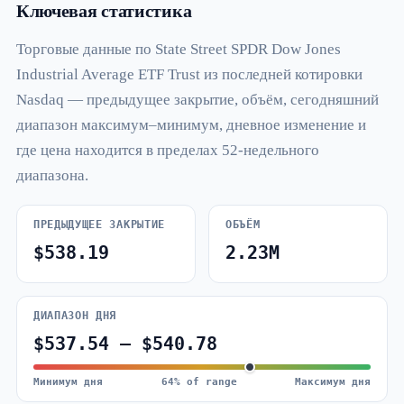
Ключевая статистика
Торговые данные по State Street SPDR Dow Jones
Industrial Average ETF Trust из последней котировки
Nasdaq — предыдущее закрытие, объём, сегодняшний
диапазон максимум–минимум, дневное изменение и
где цена находится в пределах 52-недельного
диапазона.
ПРЕДЫДУЩЕЕ ЗАКРЫТИЕ
ОБЪЁМ
$538.19
2.23M
ДИАПАЗОН ДНЯ
$537.54 – $540.78
Минимум дня
64% of range
Максимум дня