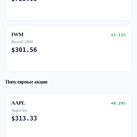
IWM
+1.11%
Russell 2000
$301.56
Популярные акции
AAPL
+0.29%
Apple Inc.
$313.33