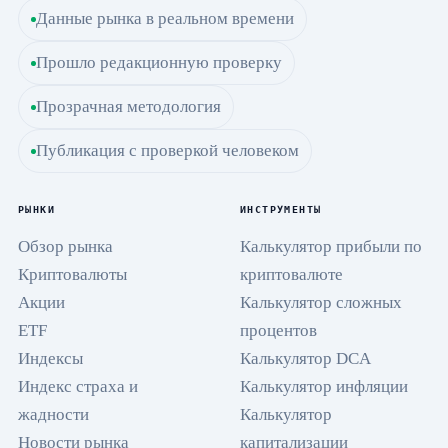
Данные рынка в реальном времени
Прошло редакционную проверку
Прозрачная методология
Публикация с проверкой человеком
РЫНКИ
ИНСТРУМЕНТЫ
Обзор рынка
Калькулятор прибыли по
Криптовалюты
криптовалюте
Акции
Калькулятор сложных
ETF
процентов
Индексы
Калькулятор DCA
Индекс страха и
Калькулятор инфляции
жадности
Калькулятор
Новости рынка
капитализации