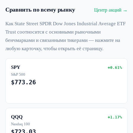
Сравнить по всему рынку
Центр акций →
Как State Street SPDR Dow Jones Industrial Average ETF
Trust соотносится с основными рыночными
бенчмарками и связанными тикерами — нажмите на
любую карточку, чтобы открыть её страницу.
SPY
+0.61%
S&P 500
$773.26
QQQ
+1.17%
Nasdaq 100
$723.03