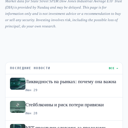
Market data for State Street SPDR Dow Jones Industrial Average ETF Trust
(DIA) is provided by Nasdaq and may be delayed. This page is for
information only and is not investment advice or a recommendation to buy
or sell any security. Investing involves risk, including the possible loss of
principal; do your own research.
ПОСЛЕДНИЕ НОВОСТИ
ВСЕ →
Ликвидность на рынках: почему она важна
Июн 29
Стейблкоины и риск потери привязки
Июн 28
NFT простыми словами: за пределами