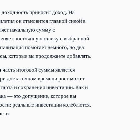
 доходность приносит доход. На
илетия он становится главной силой в
иняет начальную сумму с
еняет постоянную ставку с выбранной
итализация помогает немного, но два
сы, которые вы продолжаете добавлять.
ая часть итоговой суммы является
При достаточном времени рост может
старта и сохранения инвестиций. Как и
вка — это допущение, которое вы
ности; реальные инвестиции колеблются,
ости.