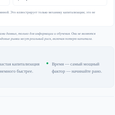
оянной. Это иллюстрирует только механику капитализации; это не
ами данных, только для информации и обучения. Они не являются
ндовые рынки несут реальный риск, включая потерю капитала.
частая капитализация
Время — самый мощный
 немного быстрее.
фактор — начинайте рано.