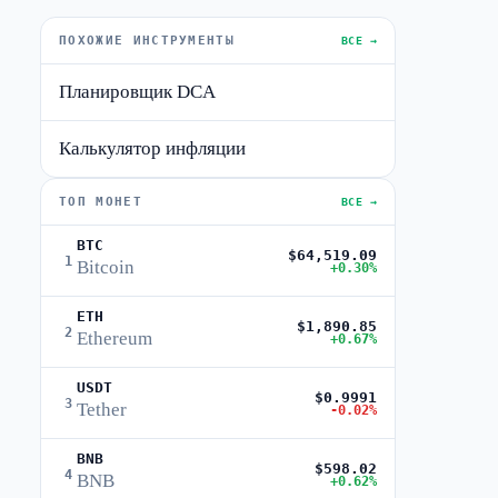
ПОХОЖИЕ ИНСТРУМЕНТЫ
ВСЕ →
Планировщик DCA
Калькулятор инфляции
ТОП МОНЕТ
ВСЕ →
BTC
$64,519.09
1
Bitcoin
+0.30%
ETH
$1,890.85
2
Ethereum
+0.67%
USDT
$0.9991
3
Tether
-0.02%
BNB
$598.02
4
BNB
+0.62%