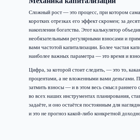
Механика капитализации
Сложный рост — это процесс, при котором сама
коротких отрезках его эффект скромен; за десят
накоплении богатства. Этот калькулятор объед
необязательными регулярными взносами и прим
вами частотой капитализации. Более частая кап
наиболее важных параметра — это время и взно
Цифра, за которой стоит следить, — это то, как
процентами, а не вложенными вами деньгами. 
затмить взносы — и в этом весь смысл раннего 
во всех наших инструментах планирования, ста
задаёте, и оно остаётся постоянным для нагляд
и это не прогноз какой-либо конкретной доходн