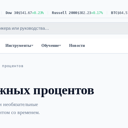
Dow 30
$541.67
+0.23%
Russell 2000
$302.23
+0.17%
BTC
$64,519.
Инструменты
Обучение
Новости
 процентов
жных процентов
и необязательные
нтом со временем.