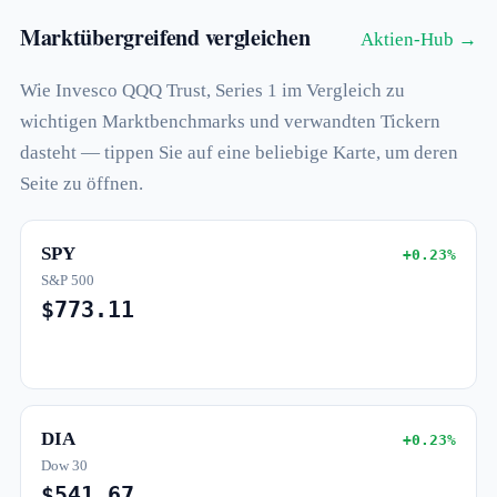
Marktübergreifend vergleichen
Aktien-Hub →
Wie Invesco QQQ Trust, Series 1 im Vergleich zu
wichtigen Marktbenchmarks und verwandten Tickern
dasteht — tippen Sie auf eine beliebige Karte, um deren
Seite zu öffnen.
SPY
+0.23%
S&P 500
$773.11
DIA
+0.23%
Dow 30
$541.67