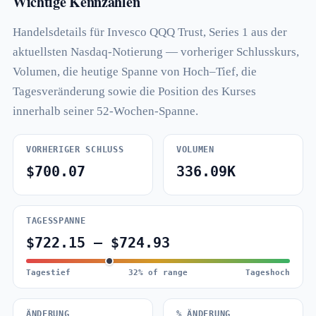
Wichtige Kennzahlen
Handelsdetails für Invesco QQQ Trust, Series 1 aus der
aktuellsten Nasdaq-Notierung — vorheriger Schlusskurs,
Volumen, die heutige Spanne von Hoch–Tief, die
Tagesveränderung sowie die Position des Kurses
innerhalb seiner 52-Wochen-Spanne.
VORHERIGER SCHLUSS
VOLUMEN
$700.07
336.09K
TAGESSPANNE
$722.15 – $724.93
Tagestief
32% of range
Tageshoch
ÄNDERUNG
% ÄNDERUNG