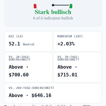
Stark bullisch
6 of 6 indicators bullish
RSI (14)
MOMENTUM (20T)
52.1
+2.03%
Neutral
VS. 20-TAGE-
VS. 50-TAGE-
DURCHSCHNITT
DURCHSCHNITT
Above ·
Above ·
$700.60
$715.01
VS. 200-TAGE-DURCHSCHNITT
Above · $646.16