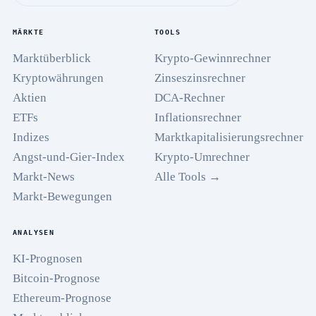
MÄRKTE
TOOLS
Marktüberblick
Krypto-Gewinnrechner
Kryptowährungen
Zinseszinsrechner
Aktien
DCA-Rechner
ETFs
Inflationsrechner
Indizes
Marktkapitalisierungsrechner
Angst-und-Gier-Index
Krypto-Umrechner
Markt-News
Alle Tools →
Markt-Bewegungen
ANALYSEN
KI-Prognosen
Bitcoin-Prognose
Ethereum-Prognose