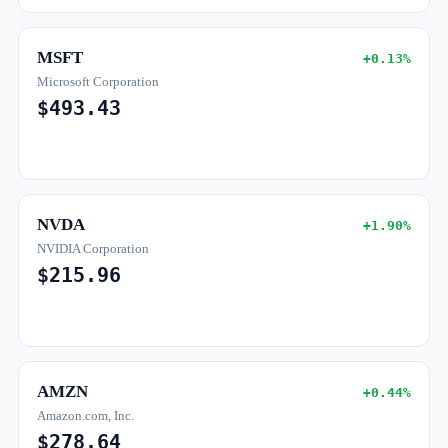
MSFT
+0.13%
Microsoft Corporation
$493.43
NVDA
+1.90%
NVIDIA Corporation
$215.96
AMZN
+0.44%
Amazon.com, Inc.
$278.64