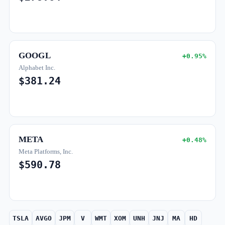
GOOGL
+0.95%
Alphabet Inc.
$381.24
META
+0.48%
Meta Platforms, Inc.
$590.78
TSLA
AVGO
JPM
V
WMT
XOM
UNH
JNJ
MA
HD