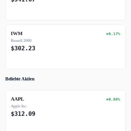
IWM
+0.17%
Russell 2000
$302.23
Beliebte Aktien
AAPL
+0.88%
Apple Inc.
$312.09