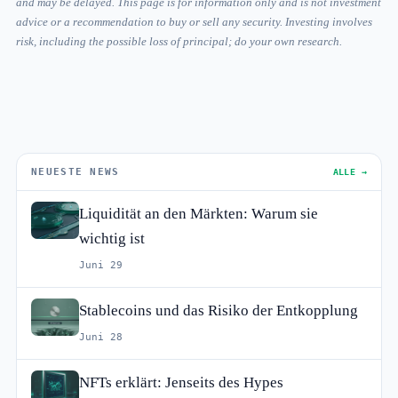
and may be delayed. This page is for information only and is not investment
advice or a recommendation to buy or sell any security. Investing involves
risk, including the possible loss of principal; do your own research.
NEUESTE NEWS
ALLE →
Liquidität an den Märkten: Warum sie
wichtig ist
Juni 29
Stablecoins und das Risiko der Entkopplung
Juni 28
NFTs erklärt: Jenseits des Hypes