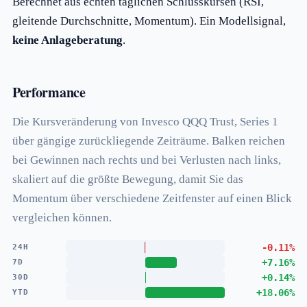
Berechnet aus echten täglichen Schlusskursen (RSI,
gleitende Durchschnitte, Momentum). Ein Modellsignal,
keine Anlageberatung
.
Performance
Die Kursveränderung von Invesco QQQ Trust, Series 1
über gängige zurückliegende Zeiträume. Balken reichen
bei Gewinnen nach rechts und bei Verlusten nach links,
skaliert auf die größte Bewegung, damit Sie das
Momentum über verschiedene Zeitfenster auf einen Blick
vergleichen können.
-0.11%
24H
+7.16%
7D
+0.14%
30D
+18.06%
YTD