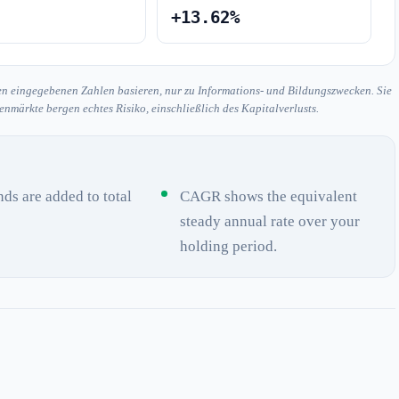
+13.62%
en eingegebenen Zahlen basieren, nur zu Informations- und Bildungszwecken. Sie
nmärkte bergen echtes Risiko, einschließlich des Kapitalverlusts.
ds are added to total
CAGR shows the equivalent
steady annual rate over your
holding period.