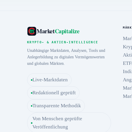
MÄRK
Market
Capitalize
Mar
KRYPTO- & AKTIEN-INTELLIGENCE
Kry
Unabhängige Marktdaten, Analysen, Tools und
Akt
Anlegerbildung zu digitalen Vermögenswerten
ETF
und globalen Märkten.
Indi
Live-Marktdaten
Ang
Mar
Redaktionell geprüft
Mar
Transparente Methodik
Von Menschen geprüfte
Veröffentlichung