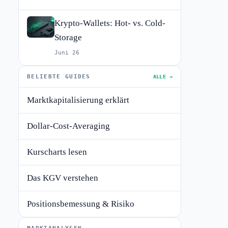
Krypto-Wallets: Hot- vs. Cold-
Storage
Juni 26
BELIEBTE GUIDES
ALLE →
Marktkapitalisierung erklärt
Dollar-Cost-Averaging
Kurscharts lesen
Das KGV verstehen
Positionsbemessung & Risiko