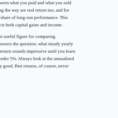
tween what you paid and what you sold
ng the way are real return too, and for
share of long-run performance. This
cts both capital gains and income.
st useful figure for comparing
answers the question: what steady yearly
 return sounds impressive until you learn
 under 5%. Always look at the annualised
y good. Past returns, of course, never