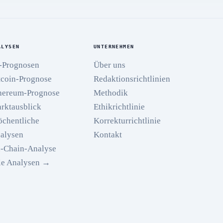
ALYSEN
UNTERNEHMEN
-Prognosen
Über uns
tcoin-Prognose
Redaktionsrichtlinien
hereum-Prognose
Methodik
rktausblick
Ethikrichtlinie
chentliche
Korrekturrichtlinie
alysen
Kontakt
-Chain-Analyse
le Analysen →