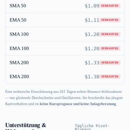
SMA 50
$1.09
VERKAUFEN
EMA 50
$1.11
VERKAUFEN
SMA 100
$1.20
VERKAUFEN
EMA 100
$1.20
VERKAUFEN
SMA 200
$1.33
VERKAUFEN
EMA 200
$1.38
VERKAUFEN
Eine technische Einschätzung aus 261 Tagen echter Binance-Schlusskurse
— nur gleitende Durchschnitte und Oszillatoren. Sie beschreibt das jüngste
Kursverhalten und ist
keine Kursprognose und keine Anlageberatung
.
Unterstützung &
Tägliche Pivot-
Niveaus