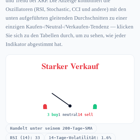
und Trend bei XRP. Die Anzeige kombiniert die
Oszillatoren (RSI, Stochastic, CCI und andere) mit den
unten aufgeführten gleitenden Durchschnitten zu einer
einzigen Kaufen-/Neutral-/Verkaufen-Tendenz — klicken
Sie sich zu den Tabellen durch, um zu sehen, wie jeder
Indikator abgestimmt hat.
Starker Verkauf
3 buy
1 neutral
14 sell
Handelt unter seinem 200-Tage-SMA
RSI (14): 33
14-Tage-Volatilität: 1.6%