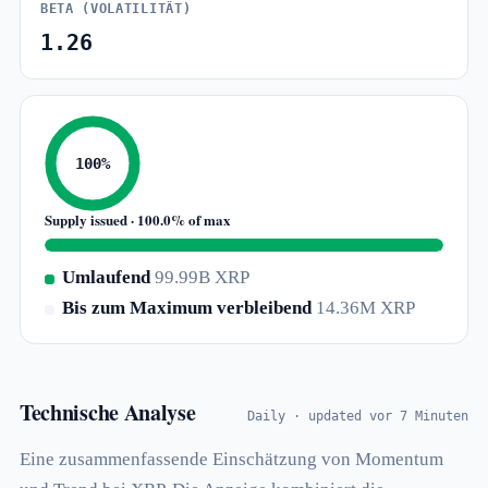
BETA (VOLATILITÄT)
1.26
100%
Supply issued · 100.0% of max
Umlaufend
99.99B XRP
Bis zum Maximum verbleibend
14.36M XRP
Technische Analyse
Daily · updated vor 7 Minuten
Eine zusammenfassende Einschätzung von Momentum