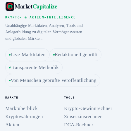
Market
Capitalize
KRYPTO- & AKTIEN-INTELLIGENCE
Unabhängige Marktdaten, Analysen, Tools und
Anlegerbildung zu digitalen Vermögenswerten
und globalen Märkten.
Live-Marktdaten
Redaktionell geprüft
Transparente Methodik
Von Menschen geprüfte Veröffentlichung
MÄRKTE
TOOLS
Marktüberblick
Krypto-Gewinnrechner
Kryptowährungen
Zinseszinsrechner
Aktien
DCA-Rechner