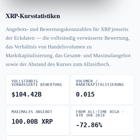
XRP-Kursstatistiken
Angebots- und Bewertungskennzahlen für XRP jenseits
der Eckdaten — die vollständig verwässerte Bewertung,
das Verhältnis von Handelsvolumen zu
Marktkapitalisierung, das Gesamt- und Maximalangebot
sowie der Abstand des Kurses zum Allzeithoch.
VOLLSTÄNDIG
VOLUMEN /
VERWÄSSERTE BEWERTUNG
MARKTKAPITALISIERUNG
$104.42B
0.015
MAXIMALES ANGEBOT
FROM ALL-TIME HIGH ·
ATH JAN 2018
100.00B XRP
-72.86%