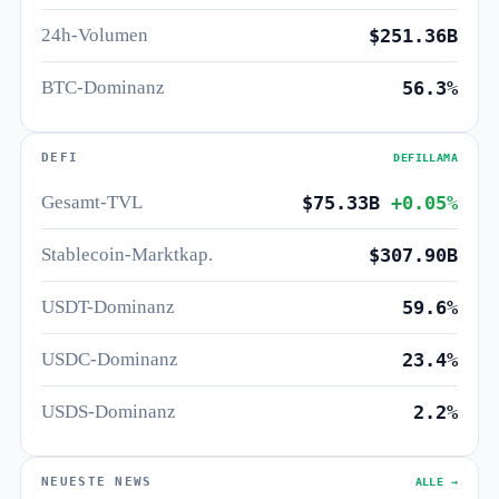
24h-Volumen
$251.36B
BTC-Dominanz
56.3%
DEFI
DEFILLAMA
Gesamt-TVL
$75.33B
+0.05%
Stablecoin-Marktkap.
$307.90B
USDT-Dominanz
59.6%
USDC-Dominanz
23.4%
USDS-Dominanz
2.2%
NEUESTE NEWS
ALLE →