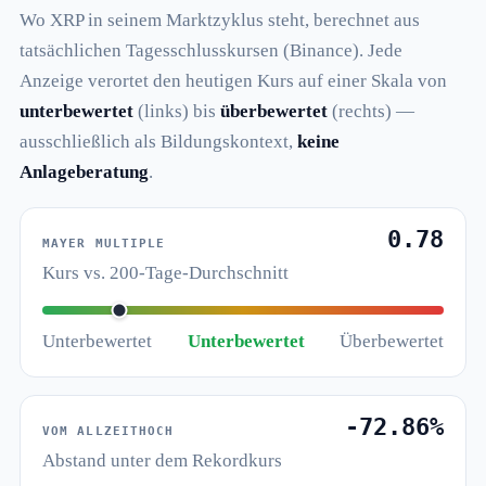
Wo XRP in seinem Marktzyklus steht, berechnet aus
tatsächlichen Tagesschlusskursen (Binance). Jede
Anzeige verortet den heutigen Kurs auf einer Skala von
unterbewertet
(links) bis
überbewertet
(rechts) —
ausschließlich als Bildungskontext,
keine
Anlageberatung
.
0.78
MAYER MULTIPLE
Kurs vs. 200-Tage-Durchschnitt
Unterbewertet
Unterbewertet
Überbewertet
-72.86%
VOM ALLZEITHOCH
Abstand unter dem Rekordkurs