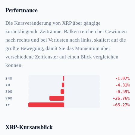
Performance
Die Kursveränderung von XRP über gängige
zurückliegende Zeiträume. Balken reichen bei Gewinnen
nach rechts und bei Verlusten nach links, skaliert auf die
größte Bewegung, damit Sie das Momentum über
verschiedene Zeitfenster auf einen Blick vergleichen
können.
-1.97%
24H
-4.31%
7D
-6.59%
30D
-26.76%
90D
-65.27%
1Y
XRP-Kursausblick