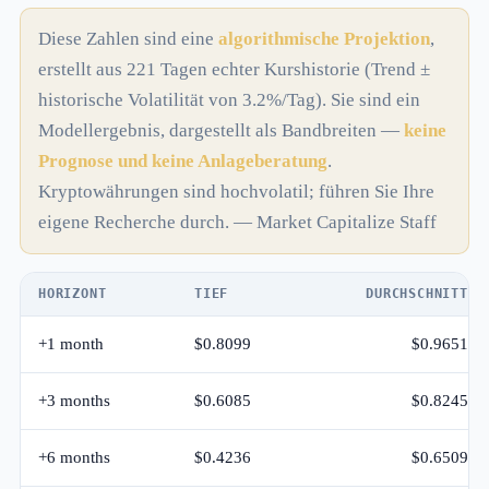
Diese Zahlen sind eine
algorithmische Projektion
,
erstellt aus 221 Tagen echter Kurshistorie (Trend ±
historische Volatilität von 3.2%/Tag). Sie sind ein
Modellergebnis, dargestellt als Bandbreiten —
keine
Prognose und keine Anlageberatung
.
Kryptowährungen sind hochvolatil; führen Sie Ihre
eigene Recherche durch. — Market Capitalize Staff
HORIZONT
TIEF
DURCHSCHNITT
+1 month
$0.8099
$0.9651
+3 months
$0.6085
$0.8245
+6 months
$0.4236
$0.6509