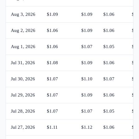
Aug 3, 2026
$1.09
$1.09
$1.06
$1.
Aug 2, 2026
$1.06
$1.09
$1.06
$1.
Aug 1, 2026
$1.06
$1.07
$1.05
$1.
Jul 31, 2026
$1.08
$1.09
$1.06
$1.
Jul 30, 2026
$1.07
$1.10
$1.07
$1.
Jul 29, 2026
$1.07
$1.09
$1.06
$1.
Jul 28, 2026
$1.07
$1.07
$1.05
$1.
Jul 27, 2026
$1.11
$1.12
$1.06
$1.