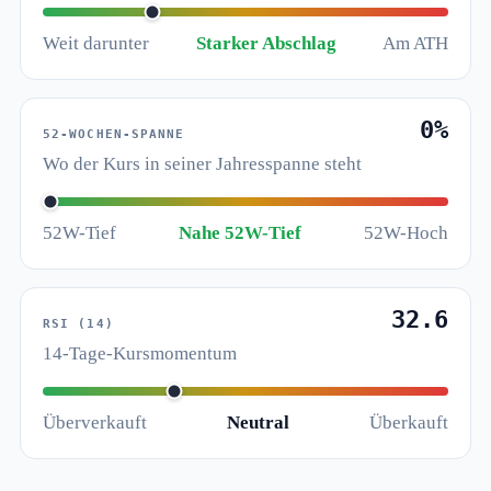
Weit darunter
Starker Abschlag
Am ATH
0%
52-WOCHEN-SPANNE
Wo der Kurs in seiner Jahresspanne steht
52W-Tief
Nahe 52W-Tief
52W-Hoch
32.6
RSI (14)
14-Tage-Kursmomentum
Überverkauft
Neutral
Überkauft