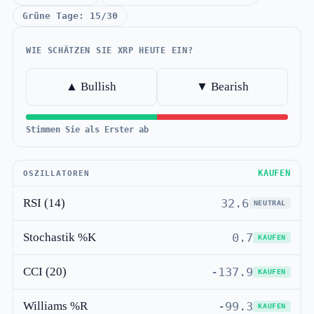
Grüne Tage: 15/30
WIE SCHÄTZEN SIE XRP HEUTE EIN?
▲ Bullish
▼ Bearish
Stimmen Sie als Erster ab
KAUFEN
OSZILLATOREN
RSI (14)
32.6
NEUTRAL
Stochastik %K
0.7
KAUFEN
CCI (20)
-137.9
KAUFEN
Williams %R
-99.3
KAUFEN