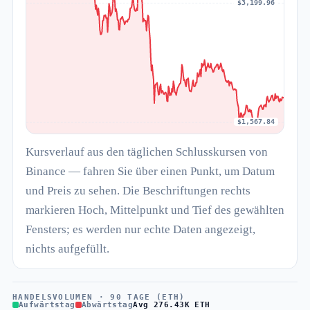
$3,199.96
$1,567.84
Kursverlauf aus den täglichen Schlusskursen von
Binance — fahren Sie über einen Punkt, um Datum
und Preis zu sehen. Die Beschriftungen rechts
markieren Hoch, Mittelpunkt und Tief des gewählten
Fensters; es werden nur echte Daten angezeigt,
nichts aufgefüllt.
HANDELSVOLUMEN · 90 TAGE (ETH)
Aufwärtstag
Abwärtstag
Avg 276.43K ETH