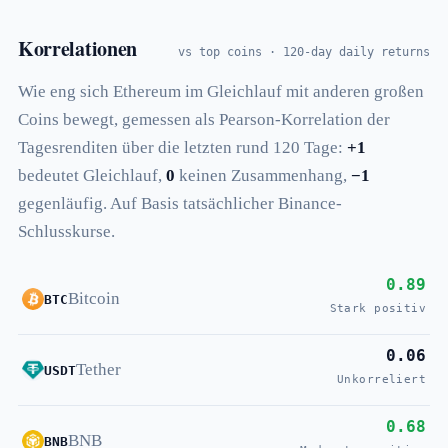
Korrelationen
vs top coins · 120-day daily returns
Wie eng sich Ethereum im Gleichlauf mit anderen großen
Coins bewegt, gemessen als Pearson-Korrelation der
Tagesrenditen über die letzten rund 120 Tage:
+1
bedeutet Gleichlauf,
0
keinen Zusammenhang,
−1
gegenläufig. Auf Basis tatsächlicher Binance-
Schlusskurse.
0.89
Bitcoin
BTC
Stark positiv
0.06
Tether
USDT
Unkorreliert
0.68
BNB
BNB