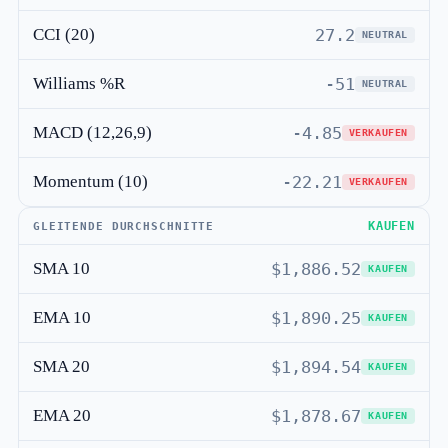
CCI (20)
27.2
NEUTRAL
Williams %R
-51
NEUTRAL
MACD (12,26,9)
-4.85
VERKAUFEN
Momentum (10)
-22.21
VERKAUFEN
KAUFEN
GLEITENDE DURCHSCHNITTE
SMA 10
$1,886.52
KAUFEN
EMA 10
$1,890.25
KAUFEN
SMA 20
$1,894.54
KAUFEN
EMA 20
$1,878.67
KAUFEN