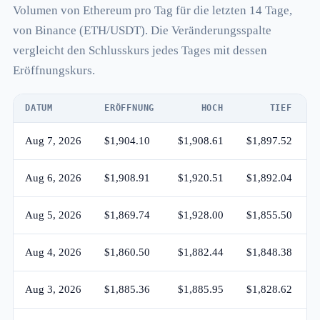
Volumen von Ethereum pro Tag für die letzten 14 Tage,
von Binance (ETH/USDT). Die Veränderungsspalte
vergleicht den Schlusskurs jedes Tages mit dessen
Eröffnungskurs.
DATUM
ERÖFFNUNG
HOCH
TIEF
Aug 7, 2026
$1,904.10
$1,908.61
$1,897.52
Aug 6, 2026
$1,908.91
$1,920.51
$1,892.04
Aug 5, 2026
$1,869.74
$1,928.00
$1,855.50
Aug 4, 2026
$1,860.50
$1,882.44
$1,848.38
Aug 3, 2026
$1,885.36
$1,885.95
$1,828.62