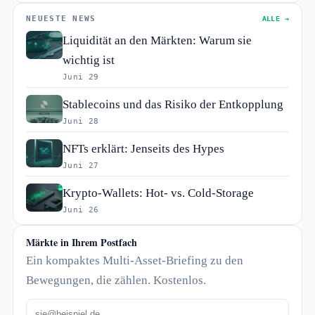
NEUESTE NEWS
ALLE →
Liquidität an den Märkten: Warum sie
wichtig ist
Juni 29
Stablecoins und das Risiko der Entkopplung
Juni 28
NFTs erklärt: Jenseits des Hypes
Juni 27
Krypto-Wallets: Hot- vs. Cold-Storage
Juni 26
Märkte in Ihrem Postfach
Ein kompaktes Multi-Asset-Briefing zu den
Bewegungen, die zählen. Kostenlos.