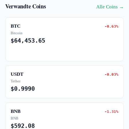
Verwandte Coins
Alle Coins →
BTC
-0.63%
Bitcoin
$64,453.65
USDT
-0.03%
Tether
$0.9990
BNB
-1.31%
BNB
$592.08