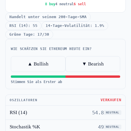
8 buy
4 neutral
6 sell
Handelt unter seinem 200-Tage-SMA
RSI (14): 55
14-Tage-Volatilität: 1.9%
Grüne Tage: 17/30
WIE SCHÄTZEN SIE ETHEREUM HEUTE EIN?
▲ Bullish
▼ Bearish
Stimmen Sie als Erster ab
VERKAUFEN
OSZILLATOREN
RSI (14)
54.8
NEUTRAL
Stochastik %K
49
NEUTRAL