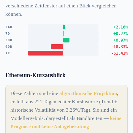
verschiedene Zeitfenster auf einen Blick vergleichen
können.
+2.16%
24H
+0.27%
7D
+8.97%
30D
-18.33%
90D
-51.41%
1Y
Ethereum-Kursausblick
Diese Zahlen sind eine
algorithmische Projektion
,
erstellt aus 221 Tagen echter Kurshistorie (Trend ±
historische Volatilität von 3.26%/Tag). Sie sind ein
Modellergebnis, dargestellt als Bandbreiten —
keine
Prognose und keine Anlageberatung
.