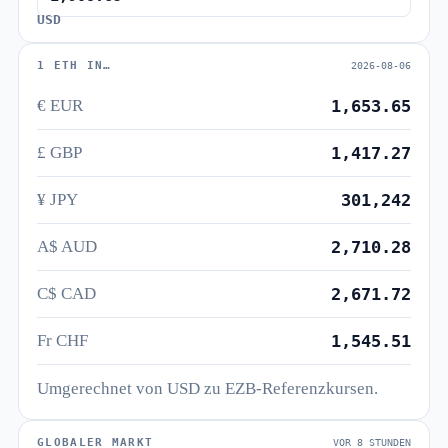
USD
1 ETH IN…
2026-08-06
€ EUR
1,653.65
£ GBP
1,417.27
¥ JPY
301,242
A$ AUD
2,710.28
C$ CAD
2,671.72
Fr CHF
1,545.51
Umgerechnet von USD zu EZB-Referenzkursen.
GLOBALER MARKT
VOR 8 STUNDEN