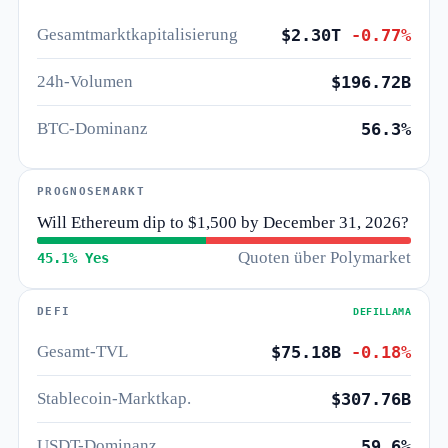
Gesamtmarktkapitalisierung
$2.30T
-0.77%
24h-Volumen
$196.72B
BTC-Dominanz
56.3%
PROGNOSEMARKT
Will Ethereum dip to $1,500 by December 31, 2026?
Quoten über Polymarket
45.1% Yes
DEFI
DEFILLAMA
Gesamt-TVL
$75.18B
-0.18%
Stablecoin-Marktkap.
$307.76B
USDT-Dominanz
59.6%