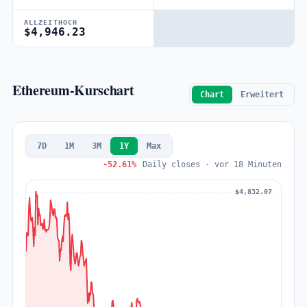
ALLZEITHOCH
$4,946.23
Ethereum-Kurschart
Chart
Erweitert
7D
1M
3M
1Y
Max
-52.61%
Daily closes · vor 18 Minuten
$4,832.07