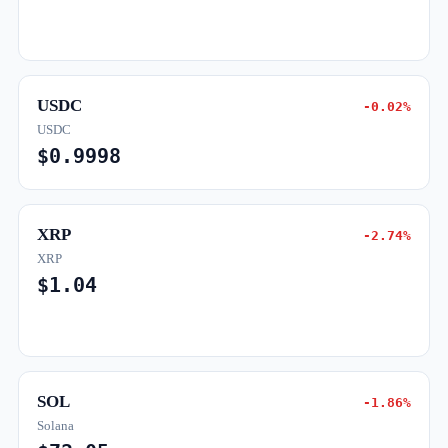
USDC
-0.02%
USDC
$0.9998
XRP
-2.74%
XRP
$1.04
SOL
-1.86%
Solana