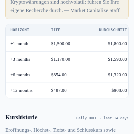
Kryptowährungen sind hochvolatil; führen Sie Ihre
eigene Recherche durch. — Market Capitalize Staff
HORIZONT
TIEF
DURCHSCHNITT
+1 month
$1,500.00
$1,800.00
+3 months
$1,170.00
$1,590.00
+6 months
$854.00
$1,320.00
+12 months
$487.00
$908.00
Kurshistorie
Daily OHLC · last 14 days
Eröffnungs-, Höchst-, Tiefst- und Schlusskurs sowie